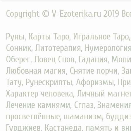
Copyright © V-Ezoterika.ru 2019 В
Руны, Карты Таро, Игральное Таро
Сонник, Литотерапия, Нумерология
Оберег, Ловец Снов, Гадания, Моли
Любовная магия, Снятие порчи, За
Тату, Рунескрипты, Афоризмы, При
Характер человека, Личный магнет
Лечение камнями, Сглаз, Знамения
просветлённые, шаманизм, буддизм
Гурджиев, Кастанеда, память и вн