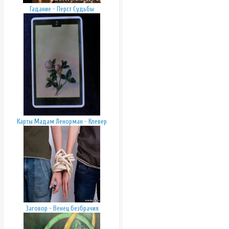
Гадание - Перст Судьбы
Карты Мадам Ленорман - Клевер
Заговор - Венец безбрачия