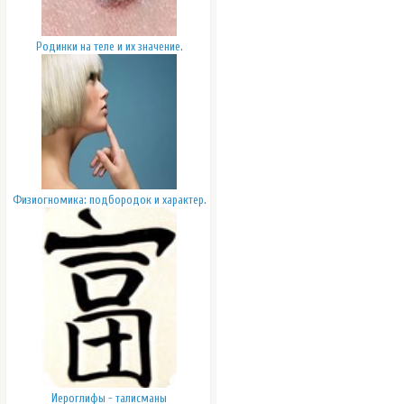
Родинки на теле и их значение.
Физиогномика: подбородок и характер.
Иероглифы - талисманы