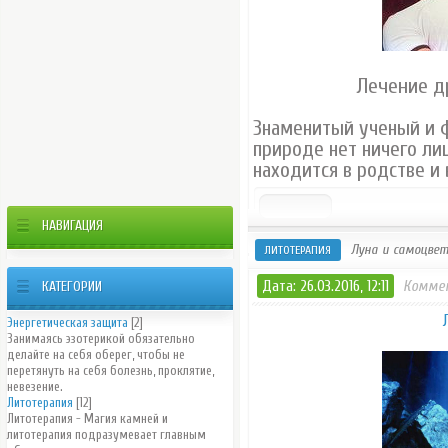
Лечение д
Знаменитый ученый и ф
природе нет ничего ли
находится в родстве и 
НАВИГАЦИЯ
Луна и самоцвет
ЛИТОТЕРАПИЯ
Дата: 26.03.2016, 12:11
Коммен
КАТЕГОРИИ
Энергетическая защита
[2]
Занимаясь эзотерикой обязательно
делайте на себя оберег, чтобы не
перетянуть на себя болезнь, проклятие,
невезение.
Литотерапия
[12]
Литотерапия - Магия камней и
литотерапия подразумевает главным