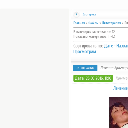
Эзотерика
Главная
»
Файлы
»
Литотерапия
» Ли
В категории материалов
:
12
Показано материалов
:
11-12
Сортировать по
:
Дате
·
Назва
Просмотрам
Лечение драгоц
ЛИТОТЕРАПИЯ
Дата: 26.03.2016, 11:10
Комме
Лечение