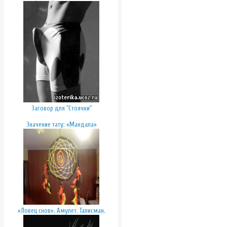
Заговор для "Стоячки"
Значение тату: «Мандала»
«Ловец снов». Амулет. Талисман.