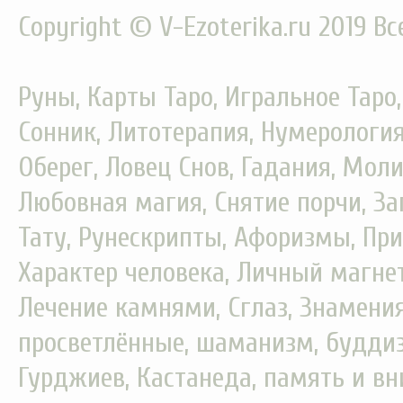
Copyright © V-Ezoterika.ru 2019 В
Руны, Карты Таро, Игральное Таро
Сонник, Литотерапия, Нумерология
Оберег, Ловец Снов, Гадания, Моли
Любовная магия, Снятие порчи, За
Тату, Рунескрипты, Афоризмы, При
Характер человека, Личный магнет
Лечение камнями, Сглаз, Знамения
просветлённые, шаманизм, буддизм
Гурджиев, Кастанеда, память и вн