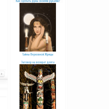
К
ак сделать руны своими руками
?
Тайны Верховной Жрицы
Заговор на возврат долга