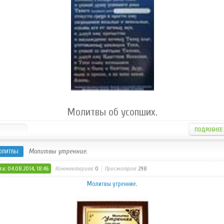
Молитвы об усопших.
ПОДРОБНЕЕ
Молитвы утренние.
ОЛИТВЫ
а: 04.08.2014, 18:46
Комментариев:
0
Просмотров:
298
Молитвы утренние.