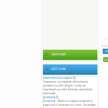
М
НАВИГАЦИЯ
Дат
КАТЕГОРИИ
Энергетическая защита
[2]
Занимаясь эзотерикой обязательно
делайте на себя оберег, чтобы не
перетянуть на себя болезнь, проклятие,
невезение.
Домовой
[1]
Домовой - Мало кто видел домового,
чаще всего слышали его голос. Он шумит,