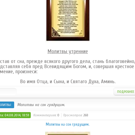
Молитвы утренние
став от сна, прежде всякого другого дела, стань благоговейно,
дставляя себя пред Всевидящим Богом, и, совершая крестное
мение, произнеси:
Во имя Отца, и Сына, и Святаго Духа, Аминь.
ПОДРОБНЕЕ
Молитвы на сон грядущим.
ОЛИТВЫ
а: 04.08.2014, 18:59
Комментариев:
0
Просмотров:
268
Молитвы на сон грядущим.