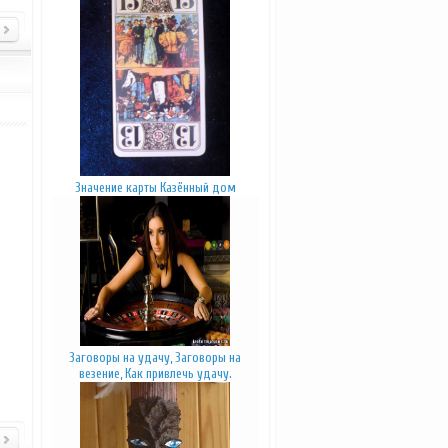
Значение карты Казённый дом
Заговоры на удачу, Заговоры на
везение, Как привлечь удачу.