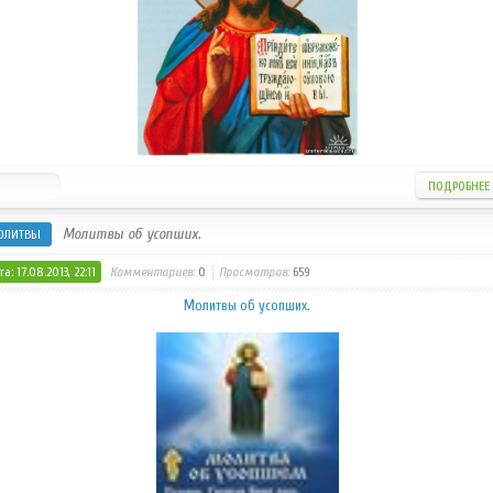
ПОДРОБНЕЕ
Молитвы об усопших.
ОЛИТВЫ
а: 17.08.2013, 22:11
Комментариев:
0
Просмотров:
659
Молитвы об усопших.