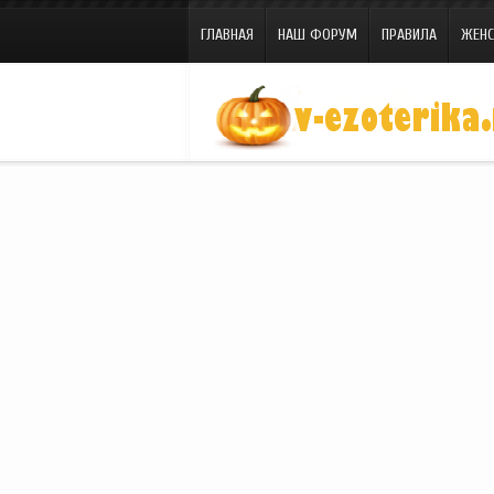
ГЛАВНАЯ
НАШ ФОРУМ
ПРАВИЛА
ЖЕНС
Site.ru