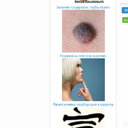
Значение татуировок: гербы планет.
М
Дат
Родинки на теле и их значение.
Физиогномика: подбородок и характер.