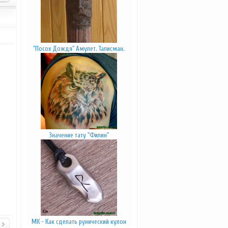
"Посох Дождя" Амулет. Талисман.
Значение тату "Филин"
МК - Как сделать рунический кулон