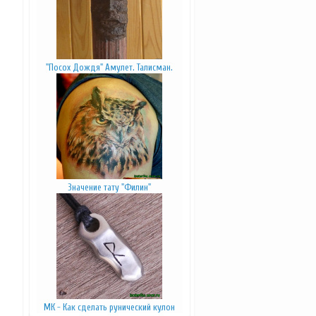
"Посох Дождя" Амулет. Талисман.
Значение тату "Филин"
МК - Как сделать рунический кулон