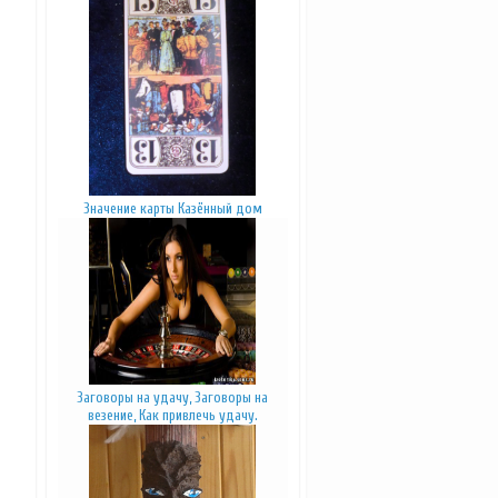
Значение карты Казённый дом
Заговоры на удачу, Заговоры на
везение, Как привлечь удачу.