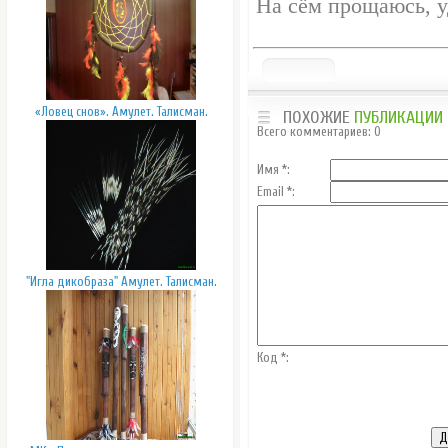
На сём прощаюсь, у
«Ловец снов». Амулет. Талисман.
ПОХОЖИЕ
ПУБЛИКАЦИИ
Всего комментариев
:
0
Имя *:
Email *:
"Игла дикобраза" Амулет. Талисман.
Код *: