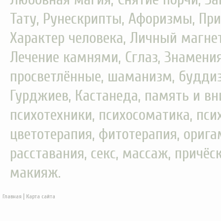
Тату, Рунескрипты, Афоризмы, При
Характер человека, Личный магнет
Лечение камнями, Сглаз, Знамения
просветлённые, шаманизм, буддизм
Гурджиев, Кастанеда, память и вн
психотехники, психосоматика, пси
цветотерапия, фитотерапия, орига
расставания, секс, массаж, причёс
макияж.
|
Главная
Карта сайта