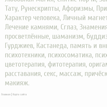
Тату, Рунескрипты, Афоризмы, При
Характер человека, Личный магнет
Лечение камнями, Сглаз, Знамения
просветлённые, шаманизм, буддизм
Гурджиев, Кастанеда, память и вн
психотехники, психосоматика, пси
цветотерапия, фитотерапия, орига
расставания, секс, массаж, причёс
макияж.
|
Главная
Карта сайта