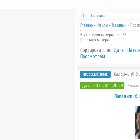
Эзотерика
Главная
»
Файлы
»
Традиции
» Просв
В категории материалов
:
66
Показано материалов
:
1-10
Сортировать по
:
Дате
·
Назва
Просмотрам
Пападжи (Х. В.
ПРОСВЕТЛЁННЫЕ
Дата: 30.11.2015, 20:29
Комме
Пападжи (Х. 