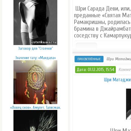
Шри Сарада Деви, или,
преданные «Святая Мат
Рамакришны, родилась 
брамина в Джайрамбати
соседству с Камарпуку
Заговор для "Стоячки"
Значение тату: «Мандала»
Шри Матаджи 
ПРОСВЕТЛЁННЫЕ
Дата: 01.12.2015, 15:54
Комме
Шри Матаджи 
«Ловец снов». Амулет. Талисман.
Шри Мат