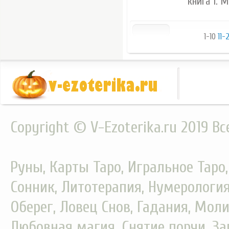
книга 1. 
1-10
11-
Copyright © V-Ezoterika.ru 2019 В
Руны, Карты Таро, Игральное Таро
Сонник, Литотерапия, Нумерология
Оберег, Ловец Снов, Гадания, Моли
Любовная магия, Снятие порчи, За