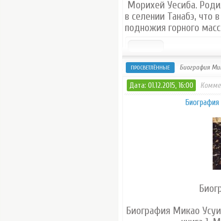
Морихей Уесиба. Родил
в селении Танабэ, что 
подножия горного масс
Биография Мик
ПРОСВЕТЛЁННЫЕ
Дата: 01.12.2015, 16:00
Комме
Биография 
Биог
Биография Микао Усуи 