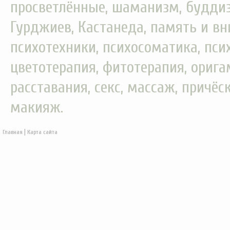
просветлённые, шаманизм, буддизм
Гурджиев, Кастанеда, память и вн
психотехники, психосоматика, пси
цветотерапия, фитотерапия, орига
расставания, секс, массаж, причёс
макияж.
|
Главная
Карта сайта