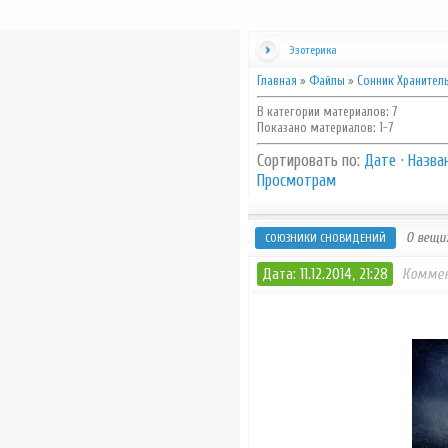
Эзотерика
Главная
»
Файлы
»
Сонник Хранител
В категории материалов
:
7
Показано материалов
:
1-7
Сортировать по
:
Дате
·
Назва
Просмотрам
О вещих
СОЮЗНИКИ СНОВИДЕНИЙ
Дата: 11.12.2014, 21:28
Коммен