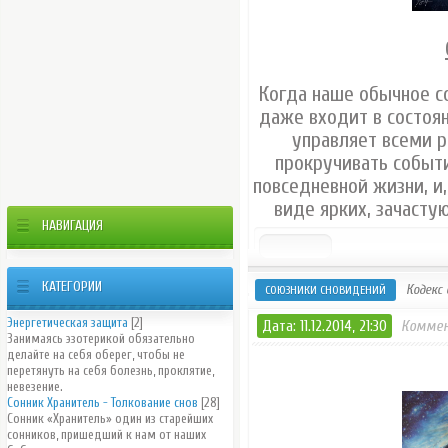
Когда наше обычное с
даже входит в состоян
управляет всеми 
прокручивать событи
повседневной жизни, и
виде ярких, зачасту
НАВИГАЦИЯ
КАТЕГОРИИ
Кодекс 
СОЮЗНИКИ СНОВИДЕНИЙ
Энергетическая защита
[2]
Дата: 11.12.2014, 21:30
Коммен
Занимаясь эзотерикой обязательно
делайте на себя оберег, чтобы не
перетянуть на себя болезнь, проклятие,
невезение.
Сонник Хранитель - Толкование снов
[28]
Сонник «Хранитель» один из старейших
сонников, пришедший к нам от наших