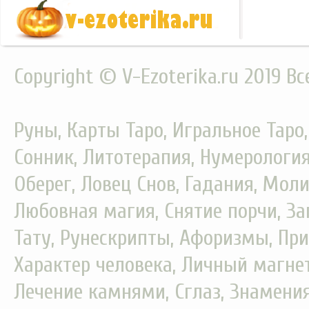
Copyright © V-Ezoterika.ru 2019 В
Руны, Карты Таро, Игральное Таро
Сонник, Литотерапия, Нумерология
Оберег, Ловец Снов, Гадания, Моли
Любовная магия, Снятие порчи, За
Тату, Рунескрипты, Афоризмы, При
Характер человека, Личный магнет
Лечение камнями, Сглаз, Знамения