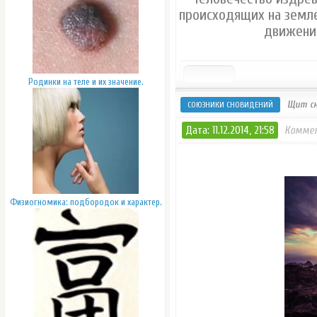
происходящих на земле
движени
Родинки на теле и их значение.
Щит сн
СОЮЗНИКИ СНОВИДЕНИЙ
Дата: 11.12.2014, 21:58
Коммен
Физиогномика: подбородок и характер.