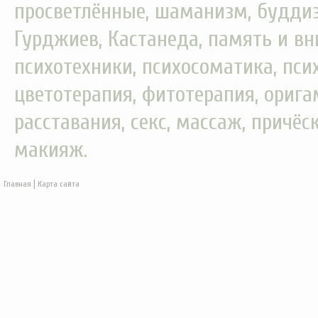
просветлённые, шаманизм, буддизм
Гурджиев, Кастанеда, память и вн
психотехники, психосоматика, пси
цветотерапия, фитотерапия, орига
расставания, секс, массаж, причёс
макияж.
|
Главная
Карта сайта