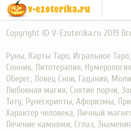
Copyright © V-Ezoterika.ru 2019 В
Руны, Карты Таро, Игральное Таро
Сонник, Литотерапия, Нумерология
Оберег, Ловец Снов, Гадания, Моли
Любовная магия, Снятие порчи, За
Тату, Рунескрипты, Афоризмы, При
Характер человека, Личный магнет
Лечение камнями, Сглаз, Знамения