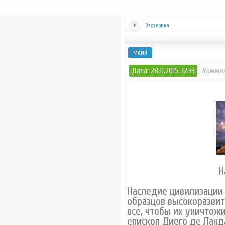
Эзотерика
МАЙЯ
Дата: 28.11.2015, 12:33
Коммен
Н
Наследие цивилизации 
образцов высокоразвит
все, чтобы их уничтожи
епископ Диего де Ланда