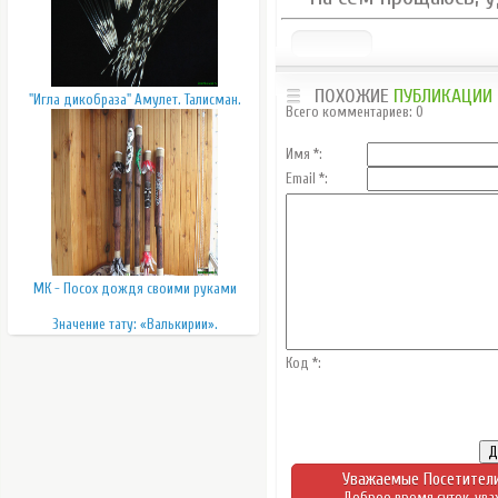
ПОХОЖИЕ
ПУБЛИКАЦИИ
"Игла дикобраза" Амулет. Талисман.
Всего комментариев
:
0
Имя *:
Email *:
МК - Посох дождя своими руками
Значение тату: «Валькирии».
Код *:
Уважаемые Посетители