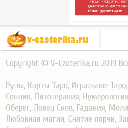
Раздел
«Искусство тера
цветотерапию, фитотерапи
помочь другим людям.
Copyright © V-Ezoterika.ru 2019 В
Руны, Карты Таро, Игральное Таро
Сонник, Литотерапия, Нумерология
Оберег, Ловец Снов, Гадания, Моли
Любовная магия, Снятие порчи, За