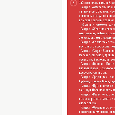
забытые виды гаданий, к
Раздел
«Амулеты»
позна
талисманов, оберегов. На
жизненных ситуаций и пом
помогали своему хозяину.
«Сонник»
поможет
вам 
Раздел
«Женские секре
отношениях, любви и браке
аксессуары, имидж, одежд
Раздел
«Совместимость
восточного гороскопа, поз
Раздел
«Тату»
- Большин
магической силой, пришли 
только твоё тело, но и тво
Раздел
«Гипноз»
- Почти
гипнотизером. Для этого в
целеустремленность.
Раздел
«Традиции»
- озн
Суфизм, Славяне, Майя, Е
Раздел
«Пути и школы»
Фен-шуй, Йоги познакомят
Раздел
«Развитие воспр
помогут развить память и 
сновидениях.
Раздел
«Осознанность»
–
просветлением, психологие