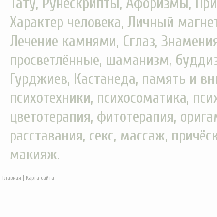
Тату, Рунескрипты, Афоризмы, При
Характер человека, Личный магнет
Лечение камнями, Сглаз, Знамения
просветлённые, шаманизм, буддизм
Гурджиев, Кастанеда, память и вн
психотехники, психосоматика, пси
цветотерапия, фитотерапия, орига
расставания, секс, массаж, причёс
макияж.
|
Главная
Карта сайта