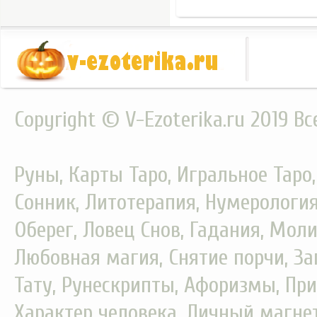
Copyright © V-Ezoterika.ru 2019 В
Руны, Карты Таро, Игральное Таро
Сонник, Литотерапия, Нумерология
Оберег, Ловец Снов, Гадания, Моли
Любовная магия, Снятие порчи, За
Тату, Рунескрипты, Афоризмы, При
Характер человека, Личный магнет