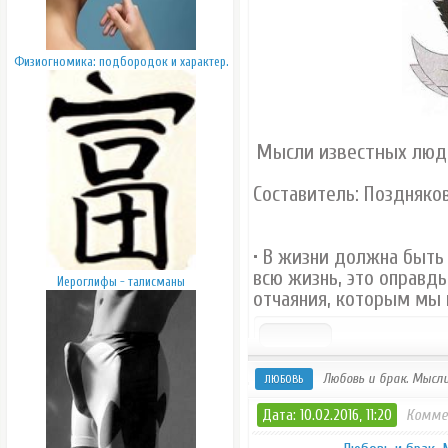
Физиогномика: подбородок и характер.
Мысли известных люд
Составитель: Поздняков 
• В жизни должна быть
всю жизнь, это оправд
Иероглифы - талисманы
отчаяния, которым мы
Любовь и брак. Мысл
ЛЮБОВЬ
Дата: 10.02.2016, 11:20
Комме