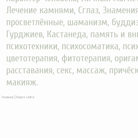
Лечение камнями, Сглаз, Знамения
просветлённые, шаманизм, буддизм
Гурджиев, Кастанеда, память и вн
психотехники, психосоматика, пси
цветотерапия, фитотерапия, орига
расставания, секс, массаж, причёс
макияж.
|
Главная
Карта сайта