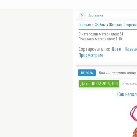
Эзотерика
Главная
»
Файлы
»
Женские Секреты
В категории материалов
:
51
Показано материалов
:
1-10
Сортировать по
:
Дате
·
Назва
Просмотрам
Как наполнить вашу 
ЛЮБОВЬ
Дата: 10.02.2016, 11:11
Коммен
Как напол