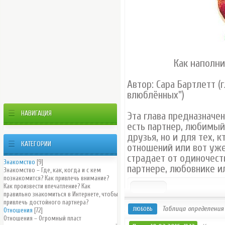
Как наполн
Автор: Сара Бартлетт (
влюблённых")
НАВИГАЦИЯ
Эта глава предназначен
есть партнер, любимый
друзья, но и для тех, 
КАТЕГОРИИ
отношений или вот уже
страдает от одиночеств
Знакомство
[9]
партнере, любовнике и
Знакомство – Где, как, когда и с кем
познакомится? Как привлечь внимание?
Как произвести впечатление? Как
правильно знакомиться в Интернете, чтобы
привлечь достойного партнера?
Таблица определения 
ЛЮБОВЬ
Отношения
[72]
Отношения – Огромный пласт