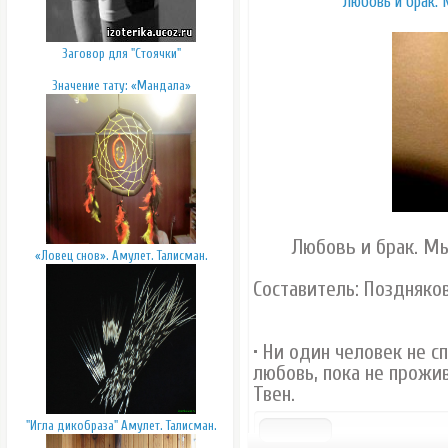
Любовь и брак.
Заговор для "Стоячки"
Значение тату: «Мандала»
Любовь и брак. М
«Ловец снов». Амулет. Талисман.
Составитель: Поздняков 
• Ни один человек не с
любовь, пока не прожив
Твен.
"Игла дикобраза" Амулет. Талисман.