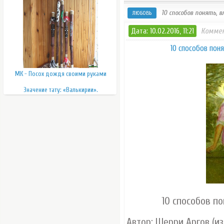
10 способов понять, 
ЛЮБОВЬ
Дата: 10.02.2016, 11:21
Коммен
10 способов пон
МК - Посох дождя своими руками
Значение тату: «Валькирии».
10 способов п
Автор: Шерри Аргов (из