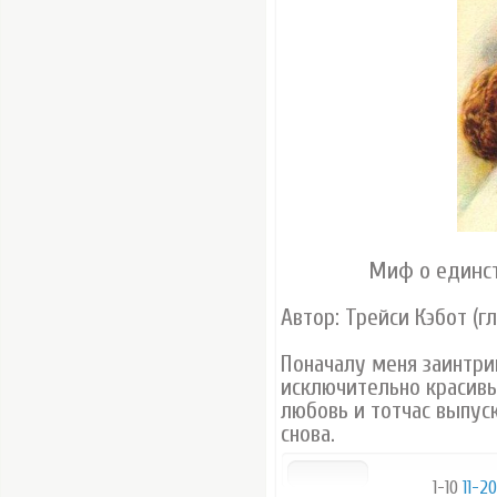
Миф о единс
Автор: Трейси Кэбот (гл
Поначалу меня заинтриг
исключительно красив
любовь и тотчас выпуск
снова.
1-10
11-20