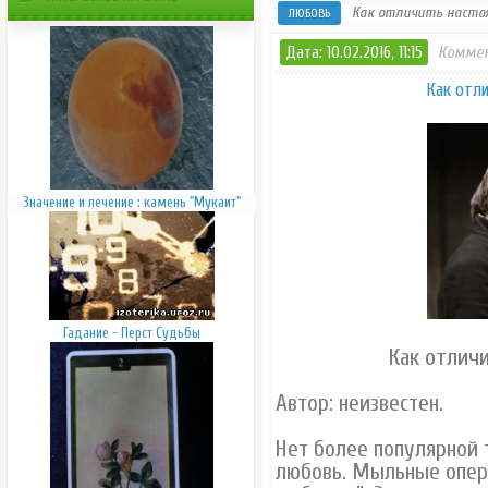
Как отличить насто
ЛЮБОВЬ
Дата: 10.02.2016, 11:15
Коммен
Как отл
Значение и лечение : камень "Мукаит"
Гадание - Перст Судьбы
Как отлич
Автор: неизвестен.
Нет более популярной 
любовь. Мыльные опер