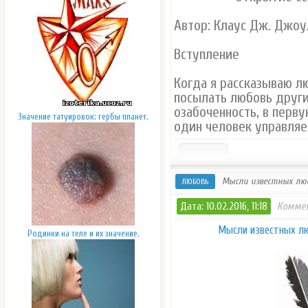
Автор: Клаус Дж. Джоу
Вступление
Когда я рассказываю л
посылать любовь други
озабоченность, в перву
Значение татуировок: гербы планет.
один человек управляе
Мысли известных люд
ЛЮБОВЬ
Дата: 10.02.2016, 11:18
Коммен
Мысли известных лю
Родинки на теле и их значение.