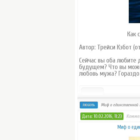
Как 
Автор: Трейси Кэбот (о
Сейчас вы оба любите д
будущем? Что вы может
любовь мужа? Гораздо 
Миф о единственной 
ЛЮБОВЬ
Дата: 10.02.2016, 11:23
Комме
Миф о един