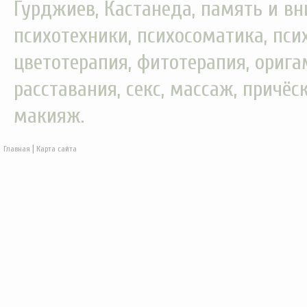
Гурджиев, Кастанеда, память и вн
психотехники, психосоматика, пси
цветотерапия, фитотерапия, орига
расставания, секс, массаж, причёс
макияж.
|
Главная
Карта сайта