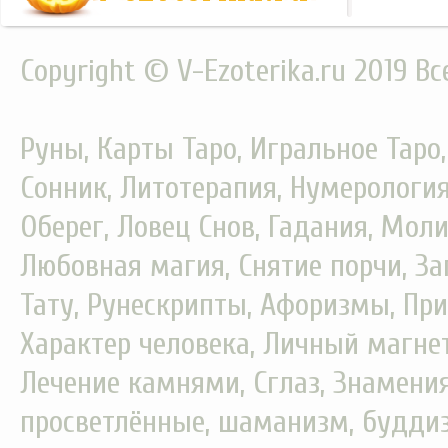
Copyright © V-Ezoterika.ru 2019 В
Руны, Карты Таро, Игральное Таро
Сонник, Литотерапия, Нумерология
Оберег, Ловец Снов, Гадания, Моли
Любовная магия, Снятие порчи, За
Тату, Рунескрипты, Афоризмы, При
Характер человека, Личный магнет
Лечение камнями, Сглаз, Знамения
просветлённые, шаманизм, буддизм