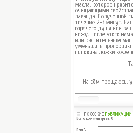
масла, которое нравит
очищающими свойствам
лаванда. Полученной с
течение 2-3 минут. Нан
горячего душа или ван
кожу. После этого на
или растительным масл
уменьшить пропорцию к
половина ложки кофе н
Т
На сём прощаюсь, у
ПОХОЖИЕ
ПУБЛИКАЦИИ
Всего комментариев
:
0
Имя *: