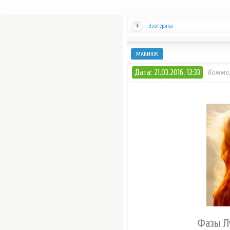
Эзотерика
МАКИЯЖ
Дата: 21.03.2016, 12:33
Комме
Фазы Лу